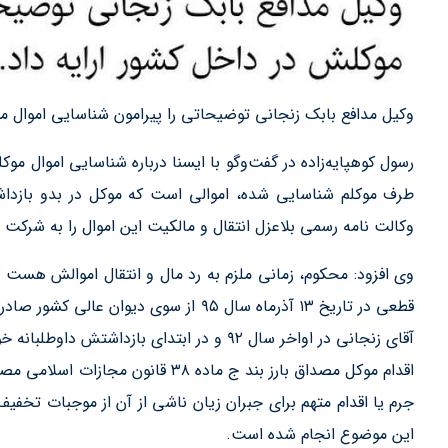
وکیل مدافع بابک زنجانی توضیحاتی را پیرامون شناسایی اموال مو
رسول کوهپایه‌زاده در گفت‌وگو با ایسنا درباره شناسایی اموال مو
طرف موکلم شناسایی شده، اموالی است که موکل در بدو بازداشت
وکالت نامه رسمی بلاعزل انتقال و مالکیت این اموال را به شرکت
وی افزود: محکوم، زمانی ملزم به رد مال و انتقال اموالش هست
قطعی در تاریخ ۱۳ آذرماه سال ۹۵ از سوی دی
آقای زنجانی در اواخر سال ۹۲ و در ابتدای بازد
جرم یا اقدام متهم برای جبران زیان ناشی از آن از موجبات تخفیف
این موضوع انجام شده است.