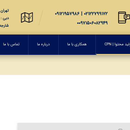
تهران : 
۰۲۱۲۲۷۹۹۱۷۲ | ۰۹۱۲۱۹۵۷۹۸۶
دبی : 2207, Al Manara Tower, Business Bay, Dubai, United Arab Emirates
۰۰۹۷۱۵۰۶۰۸۲۹۴۹
شارجه : City Free Zone Sharjah, United Arab Emirates
د محتوا | CPN
همکاری با ما
درباره ما
تماس با ما