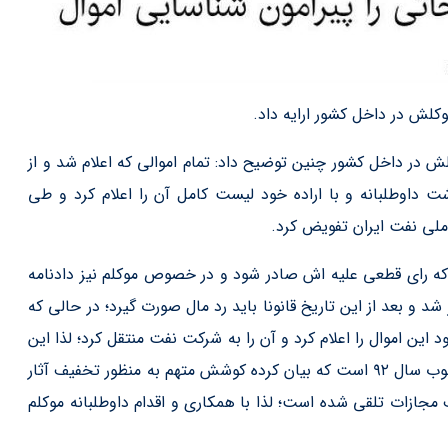
کلش در داخل کشور ارایه داد.
کلش در داخل کشور چنین توضیح داد: تمام اموالی که اعلام شد و از
 داوطلبانه و با اراده خود لیست کامل آن را اعلام کرد و طی
 ملی نفت ایران تفویض کرد.
 که رای قطعی علیه اش صادر شود و در خصوص موکلم نیز دادنامه
وان عالی کشور صادر شد و بعد از این تاریخ قانونا باید رد مال صورت گیرد؛ در حالی که
اشتش داوطلبانه خود این اموال را اعلام کرد و آن را به شرکت نفت منتقل کرد؛ لذا این
اقدام موکل مصداق بارز بند ج ماده ۳۸ قانون مجازات اسلامی مصوب سال ۹۲ است که بیان کرده کوشش متهم به منظور تخفیف آثار
 مجازات تلقی شده است؛ لذا با همکاری و اقدام داوطلبانه موکلم