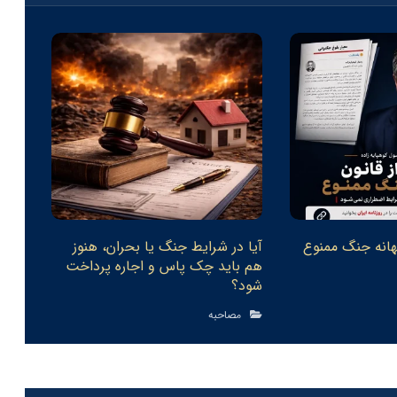
بهانه جنگ ممنوع
آیا در شرایط جنگ یا بحران، هنوز
هم باید چک پاس و اجاره پرداخت
شود‏؟
مصاحبه