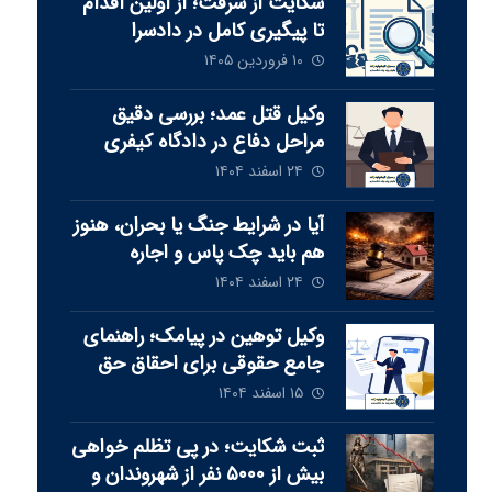
شکایت از سرقت؛ از اولین اقدام
تا پیگیری کامل در دادسرا
۱۰ فروردین ۱۴۰۵
وکیل قتل عمد؛ بررسی دقیق
مراحل دفاع در دادگاه کیفری
۲۴ اسفند ۱۴۰۴
آیا در شرایط جنگ یا بحران، هنوز
هم باید چک پاس و اجاره
پرداخت شود‏؟
۲۴ اسفند ۱۴۰۴
وکیل توهین در پیامک؛ راهنمای
جامع حقوقی برای احقاق حق
۱۵ اسفند ۱۴۰۴
ثبت شکایت؛ در پی تظلم خواهی
بيش از ٥٠٠٠ نفر از شهروندان و