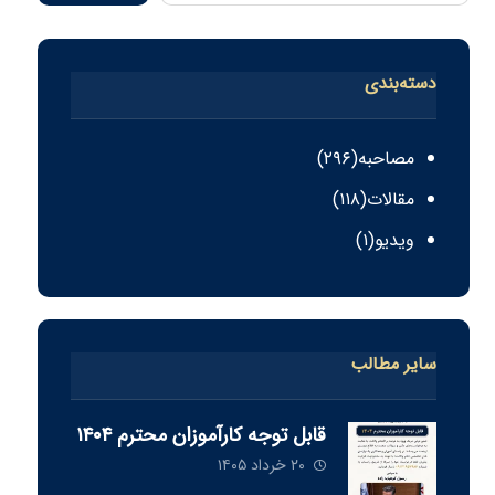
دسته‌بندی
مصاحبه
(۲۹۶)
مقالات
(۱۱۸)
ویدیو
(۱)
سایر مطالب
قابل توجه كارآموزان محترم ١٤٠٤
۲۰ خرداد ۱۴۰۵