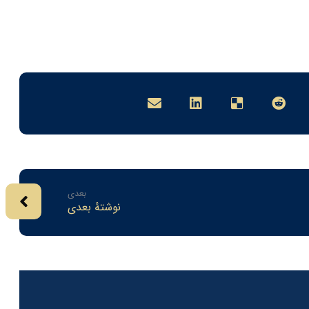
بعدی
نوشتهٔ بعدی