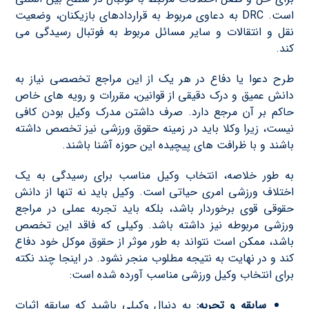
است. DRC به دعاوی مربوط به قراردادهای بازیکنان، وضعیت
نقل و انتقالات و سایر مسائل مربوط به فوتبال رسیدگی می
کند.
طرح دعوا یا دفاع در هر یک از این مراجع تخصصی نیاز به
دانش عمیق و درک دقیقی از قوانین، مقررات و رویه های خاص
حاکم بر آن مرجع دارد. صرف داشتن مدرک وکیل بودن کافی
نیست، زیرا وکلا باید در زمینه حقوق ورزشی نیز تخصص داشته
باشند و با ظرافت های پیچیده این حوزه آشنا باشند.
به طور خلاصه، انتخاب وکیل مناسب برای رسیدگی به یک
اختلاف ورزشی امری حیاتی است. وکیل باید نه تنها از دانش
حقوقی قوی برخوردار باشد، بلکه باید تجربه عملی در مراجع
ورزشی مربوطه نیز داشته باشد. وکیلی که فاقد این تخصص
باشد، ممکن است نتواند به طور موثر از حقوق موکل خود دفاع
کند و در نهایت به نتیجه مطلوب منجر نشود. در اینجا چند نکته
برای انتخاب وکیل ورزشی مناسب آورده شده است:
سابقه و تجربه:
به دنبال وکیلی باشید که سابقه اثبات