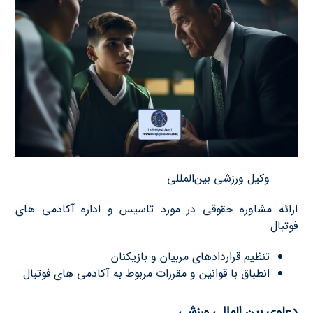
وکیل ورزشی بین‌المللی
ارائه مشاوره حقوقى در مورد تاسیس و اداره آکادمی هاى
فوتبال
تنظیم قراردادهاى مربیان و بازیکنان
انطباق با قوانین و مقررات مربوط به آکادمی هاى فوتبال
دعاوی بین المللی ورزشى