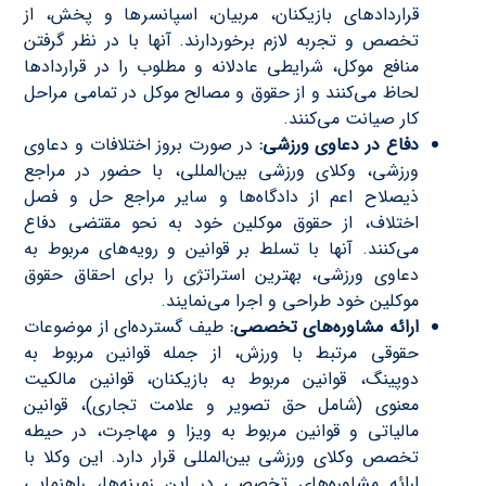
قراردادهای بازیکنان، مربیان، اسپانسرها و پخش، از
تخصص و تجربه لازم برخوردارند. آنها با در نظر گرفتن
منافع موکل، شرایطی عادلانه و مطلوب را در قراردادها
لحاظ می‌کنند و از حقوق و مصالح موکل در تمامی مراحل
کار صیانت می‌کنند.
دفاع در دعاوی ورزشی:
در صورت بروز اختلافات و دعاوی
ورزشی، وکلای ورزشی بین‌المللی، با حضور در مراجع
ذیصلاح اعم از دادگاه‌ها و سایر مراجع حل و فصل
اختلاف، از حقوق موکلین خود به نحو مقتضی دفاع
می‌کنند. آنها با تسلط بر قوانین و رویه‌های مربوط به
دعاوی ورزشی، بهترین استراتژی را برای احقاق حقوق
موکلین خود طراحی و اجرا می‌نمایند.
ارائه مشاوره‌های تخصصی:
طیف گسترده‌ای از موضوعات
حقوقی مرتبط با ورزش، از جمله قوانین مربوط به
دوپینگ، قوانین مربوط به بازیکنان، قوانین مالکیت
معنوی (شامل حق تصویر و علامت تجاری)، قوانین
مالیاتی و قوانین مربوط به ویزا و مهاجرت، در حیطه
تخصص وکلای ورزشی بین‌المللی قرار دارد. این وکلا با
ارائه مشاوره‌های تخصصی در این زمینه‌ها، راهنمایی