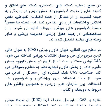
در سطح داخلی، کمیته های انضباطی، کمیته های اخلاق و
کمیته های وضعیت فدراسیون ها نقش مهمی در رسیدگی به
طیف گسترده ای از مسائل از جمله تخلفات انضباطی، نقض
اخلاقی و اختلافات قراردادی ایفا می کنند. این کمیته ها معمولاً
توسط فدراسیون های ورزشی مربوطه اداره می شوند و از
متخصصانی در زمینه حقوق ورزشی، مدیریت ورزشی و سایر
زمینه های مرتبط تشکیل شده اند.
در سطح بین المللی، دیوان داوری ورزش (CAS) به عنوان عالی
ترین مرجع برای حل و فصل اختلافات ورزشی شناخته می شود.
CAS نهادی مستقل است که از طریق دو بخش داوری، بخش
داوری عادی و بخش داوری تجدید نظر، به دعاوی رسیدگی می
کند. صلاحیت CAS طیف گسترده ای از مسائل را شامل می
شود، از جمله اختلافات بین ورزشکاران و فدراسیون ها،
اختلافات بین سازمان های ورزشی و همچنین چالش های
مربوط به دوپینگ و تقلب.
علاوه بر CAS، اتاق حل اختلاف فیفا (DRC) نیز مرجع مهمی
برای حل و فصل اختلافات مرتبط با فوتبال در سطح بین المللی