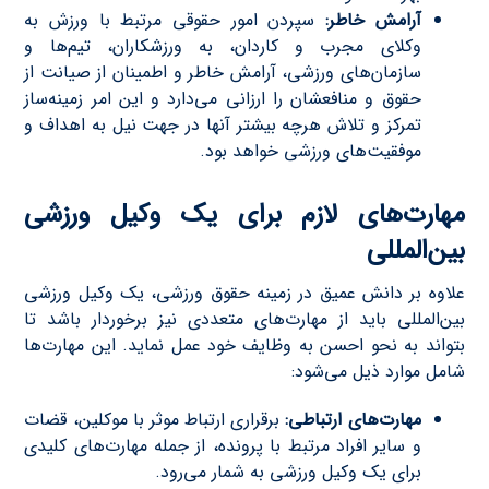
آرامش خاطر:
سپردن امور حقوقی مرتبط با ورزش به
وکلای مجرب و کاردان، به ورزشکاران، تیم‌ها و
سازمان‌های ورزشی، آرامش خاطر و اطمینان از صیانت از
حقوق و منافعشان را ارزانی می‌دارد و این امر زمینه‌ساز
تمرکز و تلاش هرچه بیشتر آنها در جهت نیل به اهداف و
موفقیت‌های ورزشی خواهد بود.
مهارت‌های لازم برای یک وکیل ورزشی
بین‌المللی
علاوه بر دانش عمیق در زمینه حقوق ورزشی، یک وکیل ورزشی
بین‌المللی باید از مهارت‌های متعددی نیز برخوردار باشد تا
بتواند به نحو احسن به وظایف خود عمل نماید. این مهارت‌ها
شامل موارد ذیل می‌شود:
مهارت‌های ارتباطی:
برقراری ارتباط موثر با موکلین، قضات
و سایر افراد مرتبط با پرونده، از جمله مهارت‌های کلیدی
برای یک وکیل ورزشی به شمار می‌رود.