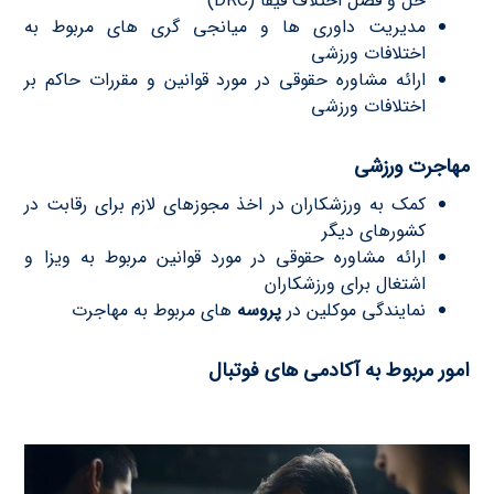
حل و فصل اختلاف فیفا (DRC)
مدیریت داوری ها و میانجی گری هاى مربوط به
اختلافات ورزشى
ارائه مشاوره حقوقى در مورد قوانین و مقررات حاکم بر
اختلافات ورزشى
مهاجرت ورزشى
کمک به ورزشکاران در اخذ مجوزهاى لازم براى رقابت در
کشورهاى دیگر
ارائه مشاوره حقوقى در مورد قوانین مربوط به ویزا و
اشتغال براى ورزشکاران
نمایندگى موکلین در
پروسه
هاى مربوط به مهاجرت
امور مربوط به آکادمی هاى فوتبال