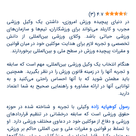
)
۳
(
۴.۷
در دنیای پیچیده ورزش امروزی، داشتن یک وکیل ورزشی
مجرب و کاربلد می‌تواند برای ورزشکاران، تیم‌ها و سازمان‌های
ورزشی حیاتی باشد. وکلای ورزشی بین‌المللی از دانش
تخصصی و تجربه لازم برای هدایت موکلین خود در میان قوانین
و مقررات پیچیده ورزش در سطح ملی و بین‌المللی برخوردارند.
هنگام انتخاب یک وکیل ورزشی بین‌المللی، مهم است که سابقه
و تجربه آنها را در زمینه قانون ورزش را در نظر بگیرید. همچنین
باید مطمئن شوید که با آنها احساس راحتی می‌کنید و به
توانایی آنها در ارائه مشاوره و راهنمایی صحيح به شما اعتماد
دارید.
رسول کوهپایه زاده
وکیلی با تجربه و شناخته شده در حوزه
حقوق ورزشی است که سابقه درخشانی در تنظیم قراردادهای
ورزشی و دفاع از موکلین خود در دعاوی مختلف ورزشی دارد. او
با تسلط بر قوانین و مقررات ملی و بین المللی حاکم بر ورزش،
به عنوان وکیلی قابل اعتماد برای ورزشکاران، مربیان، باشگاه‌ها