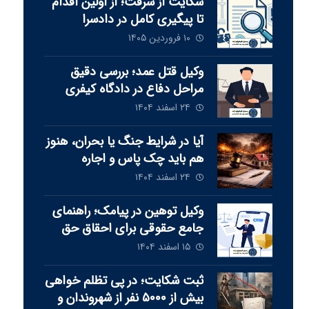
شکایت از سرقت؛ از اولین اقدام
تا پیگیری کامل در دادسرا
۱۰ فروردین ۱۴۰۵
وکیل قتل عمد؛ بررسی دقیق
مراحل دفاع در دادگاه کیفری
۲۴ اسفند ۱۴۰۴
آیا در شرایط جنگ یا بحران، هنوز
هم باید چک پاس و اجاره
پرداخت شود‏؟
۲۴ اسفند ۱۴۰۴
وکیل توهین در پیامک؛ راهنمای
جامع حقوقی برای احقاق حق
۱۵ اسفند ۱۴۰۴
ثبت شکایت؛ در پی تظلم خواهی
بيش از ٥٠٠٠ نفر از شهروندان و