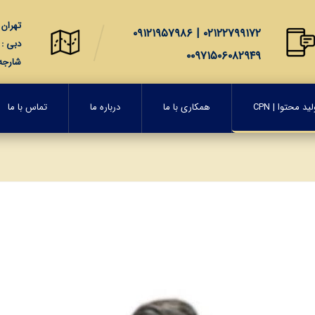
تهران : 
۰۲۱۲۲۷۹۹۱۷۲ | ۰۹۱۲۱۹۵۷۹۸۶
دبی : 2207, Al Manara Tower, Business Bay, Dubai, United Arab Emirates
۰۰۹۷۱۵۰۶۰۸۲۹۴۹
شارجه : City Free Zone Sharjah, United Arab Emirates
د محتوا | CPN
همکاری با ما
درباره ما
تماس با ما