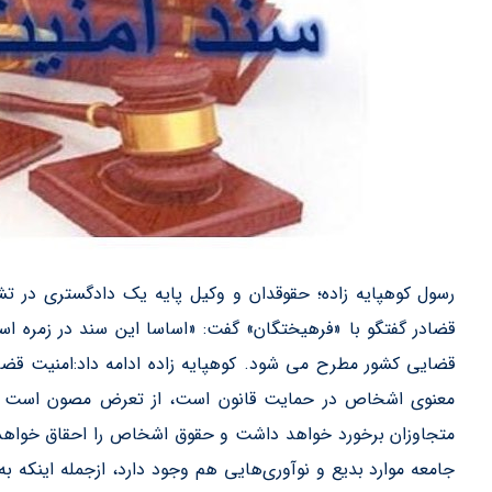
رسول کوهپایه‌ زاده؛ حقوقدان و وکیل پایه یک دادگستری در ت
قضادر گفتگو با «فرهیختگان» گفت: «اساسا این سند در زمره اسن
قضایی کشور مطرح می‌ شود. كوهپايه زاده ادامه داد:امنیت قض
معنوی اشخاص در حمایت قانون است، از تعرض مصون است و د
متجاوزان برخورد خواهد داشت و حقوق اشخاص را احقاق خواهد 
جامعه موارد بدیع و نوآوری‌هایی هم وجود دارد، ازجمله اینکه ب