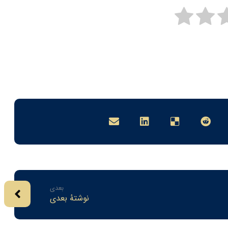
بعدی
نوشتهٔ بعدی