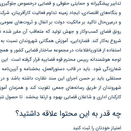
تدابیر پیشگیرانه و حمایتی حقوقی و قضایی درخصوص جلوگیری از
و بنگاه‌های اقتصادی، ایجاد زمینه تداوم فعالیت کارآفرینان، 
و درعین‌حال تاکید بر مالکیت دولت بر انفال و ثروت‌های عمومی
رونق فضای کسب‌وکار و جهش تولید که متعاقب آن مقرر شد
شروع به‌کار کند. قضازدایی، آموزش همگانی شهروندان نسبت به
استفاده از فناوریاطلاعات در مجموعه ساختار قضایی کشور و همچ
توجه هوشمندانه رييس محترم قوه قضاييه قرار گرفته است. این س
شعارزدگی شود. باید در قالب دستورالعمل، بخشنامه و آیین‌نامه 
مستقلی باید بر حسن اجرای این سند نظارت داشته باشد و در بع
شهروندان از طریق رسانه‌های جمعی تقویت کند و همزمان آمو
کارکنان اداری و شاغلان قضایی بهبود و ارتقا ببخشد. تا حصول نت
چه قدر به این محتوا علاقه داشتید؟
امتیاز خودتان را ثبت کنید