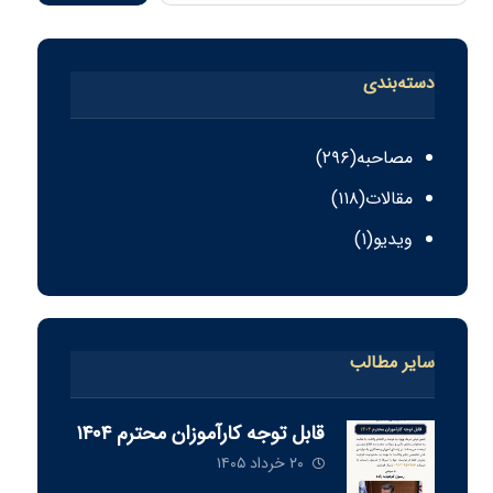
دسته‌بندی
مصاحبه
(۲۹۶)
مقالات
(۱۱۸)
ویدیو
(۱)
سایر مطالب
قابل توجه كارآموزان محترم ١٤٠٤
۲۰ خرداد ۱۴۰۵