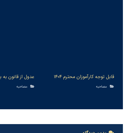
قابل توجه كارآموزان محترم ١٤٠٤
عدول از قانون به 
مصاحبه
مصاحبه