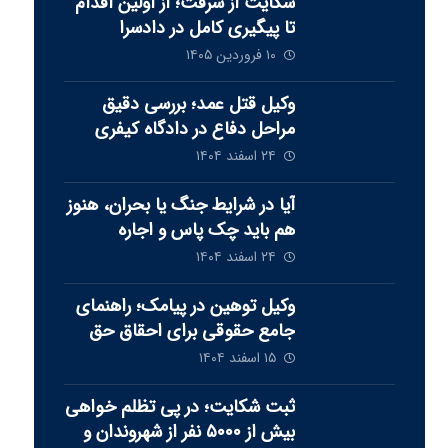
شکایت از سرقت؛ از اولین اقدام
تا پیگیری کامل در دادسرا
۱۰ فروردین ۱۴۰۵
وکیل قتل عمد؛ بررسی دقیق
مراحل دفاع در دادگاه کیفری
۲۴ اسفند ۱۴۰۴
آیا در شرایط جنگ یا بحران، هنوز
هم باید چک پاس و اجاره
پرداخت شود‏؟
۲۴ اسفند ۱۴۰۴
وکیل توهین در پیامک؛ راهنمای
جامع حقوقی برای احقاق حق
۱۵ اسفند ۱۴۰۴
ثبت شکایت؛ در پی تظلم خواهی
بيش از ٥٠٠٠ نفر از شهروندان و