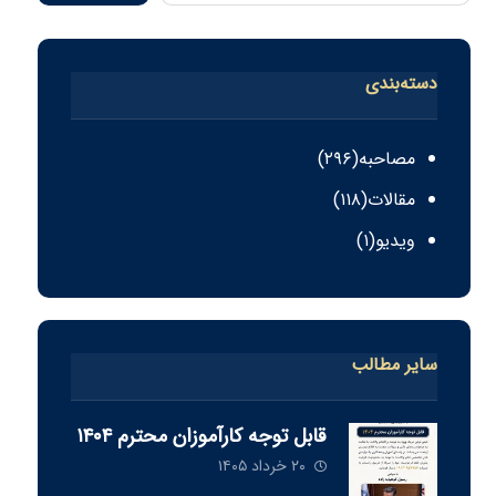
دسته‌بندی
مصاحبه
(۲۹۶)
مقالات
(۱۱۸)
ویدیو
(۱)
سایر مطالب
قابل توجه كارآموزان محترم ١٤٠٤
۲۰ خرداد ۱۴۰۵