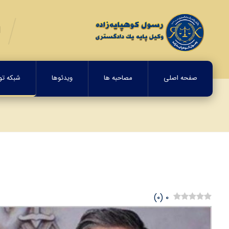
صفحه اصلی
مصاحبه ها
ویدئوها
شبکه تولی
)
۰
(
۰