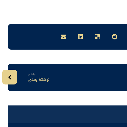
بعدی
نوشتهٔ بعدی