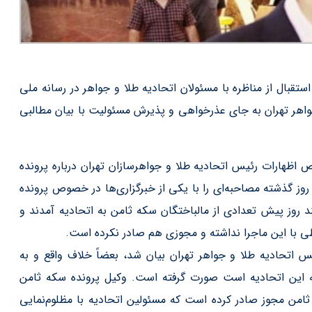
قبال از مناظره با مسئولان اتحادیه طلا و جواهر در رسانه ملی
جواهر تهران به جای عذرخواهی و پذیرش مسئولیت با بیان مطالبی
ص اظهارات رئیس اتحادیه طلا و جواهرسازان تهران درباره پرونده
وز گذشته مصاحبه‌ای را با یکی از خبرگزاری‌ها در خصوص پرونده
 روز پیش تعدادی از مالباختگان سکه ثامن به اتحادیه آمدند و
ی با این ماجرا نداشته و مجوزی هم صادر نکرده است.
س اتحادیه طلا و جواهر تهران بیان شد، بعضاً خلاف واقع و به
ه این اتحادیه است صورت گرفته است. وکیل پرونده سکه ثامن
امن مجوز صادر کرده است که مسئولین اتحادیه با مظلوم‌نمایی