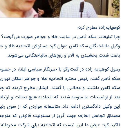
کوهپایه‌زاده مطرح کرد؛
چرا تبلیغات سکه ثامن در سایت طلا و جواهر صورت می‌گرفت؟ است
وکیل مالباختگان سکه ثامن عنوان کرد:‌ مسئولان اتحادیه طلا و 
باعث شدت بخشیدن به آلام و رنج‌های مالباختگانی می‌شوند.
رسول کوهپایه‌ زاده در گفت‌وگو با خبرنگار سیاسی ایلنا، در خصو
سکه ثامن گفت: رئیس محترم اتحادیه طلا و جواهر استان تهران ر
سکه ثامن داشتند و مطالبی را گفتند. ایشان مطرح کردند که چند
بعد از توضیحات ما متوجه شدند که اتحادیه هیچ دخالت و ارتباط
این وکیل دادگستری ادامه داد: متاسفانه مواردی که از سوی رئی
مصداق تجاهل‌ العارف جهت گریز از مسئولیت قانونی که متوج
تاکید کرد: عرض ما این نیست که اتحادیه برای شرکت مجرمانه ث