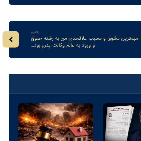
بعدی
مهمترين مشوق و مسبب علاقمندي من به رشته حقوق
و ورود به عالم وكالت پدرم بود…