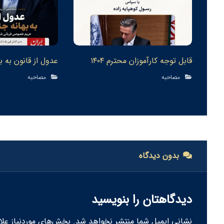
قابل توجه كارآموزان محترم ١٤٠٤
عدول از قانون به 
مصاحبه
مصاحبه
بدون دیدگاه
دیدگاهتان را بنویسید
نشانی ایمیل شما منتشر نخواهد شد.
بخش‌های موردنیاز علا