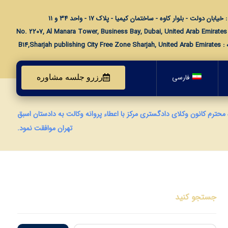
خیابان دولت - بلوار کاوه - ساختمان کیمیا - پلاک ۱۷ - واحد ۳۴ و ۱۱
No. 
B14,Sharjah publishing 
فارسی
رزرو جلسه مشاوره
محترم كانون وكلاي دادگستري مركز با اعطاء پروانه وكالت به دادستان اسبق
تهران موافقت نمود.
جستجو کنید