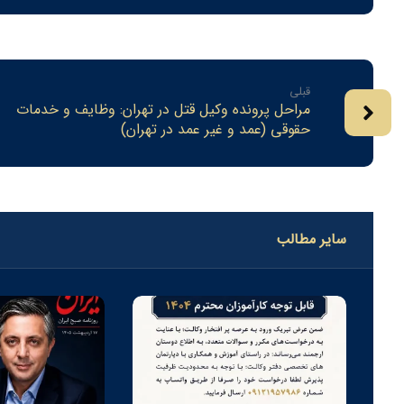
قبلی
مراحل پرونده وکیل قتل در تهران: وظایف و خدمات
حقوقی (عمد و غیر عمد در تهران)
سایر مطالب