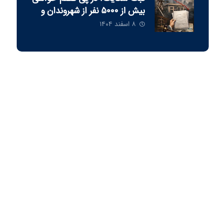
بيش از ٥٠٠٠ نفر از شهروندان و
فعالين اقتصادی
۸ اسفند ۱۴۰۴