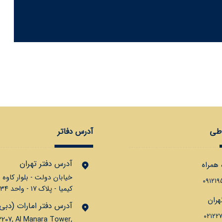
اطی
آدرس دفاتر
آدرس دفتر تهران
 همراه
خیابان دولت - بلوار کاوه 
۰۹۱۲۱
کیمیا - پلاک ۱۷ - واحد ۳۴ و ۱۱
هران
آدرس دفتر امارات (دبی
۰۲۱۲۲
2207, Al Manara Tower,