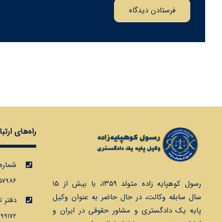
فرستادن دیدگاه
راه‌های ارتب
شماره
۹۵۷۹۸۶
رسول کوهپایه زاده متولد ۱۳۵۹، با بيش از ١٥
سال سابقه وكالت، در حال حاضر به عنوان وكيل
دفتر ت
پايه يك دادگستري و مشاور حقوقي در ايران و
۷۹۹۱۷۲