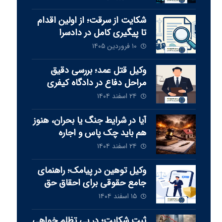
شکایت از سرقت؛ از اولین اقدام
تا پیگیری کامل در دادسرا
۱۰ فروردین ۱۴۰۵
وکیل قتل عمد؛ بررسی دقیق
مراحل دفاع در دادگاه کیفری
۲۴ اسفند ۱۴۰۴
آیا در شرایط جنگ یا بحران، هنوز
هم باید چک پاس و اجاره
پرداخت شود‏؟
۲۴ اسفند ۱۴۰۴
وکیل توهین در پیامک؛ راهنمای
جامع حقوقی برای احقاق حق
۱۵ اسفند ۱۴۰۴
ثبت شکایت؛ در پی تظلم خواهی