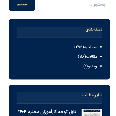
جستجو
دسته‌بندی
مصاحبه
(۲۹۶)
مقالات
(۱۱۸)
ویدیو
(۱)
سایر مطالب
قابل توجه كارآموزان محترم ١٤٠٤