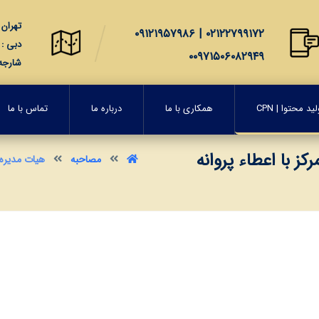
تهران : 
۰۲۱۲۲۷۹۹۱۷۲ | ۰۹۱۲۱۹۵۷۹۸۶
دبی : 2207, Al Manara Tower, Business Bay, Dubai, United Arab Emirates
۰۰۹۷۱۵۰۶۰۸۲۹۴۹
شارجه : City Free Zone Sharjah, United Arab Emirates
د محتوا | CPN
همکاری با ما
درباره ما
تماس با ما
 با اعطاء پروانه
مصاحبه
هيات مديره 