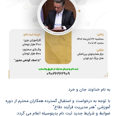
به نام خداوند جان و خرد
با توجه به درخواست و استقبال گسترده همكاران محترم از دوره
آموزشي “هنر مديريت فرآيند دفاع”
ضوابط و شرايط جديد ثبت نام بدينوسيله اعلام مي گردد: