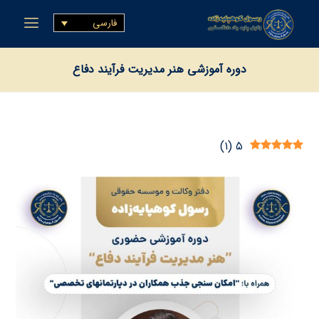
فارسی
دوره آموزشي هنر مديريت فرآيند دفاع
)
۱
(
۵