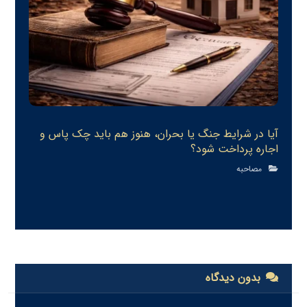
آیا در شرایط جنگ یا بحران، هنوز هم باید چک پاس و
اجاره پرداخت شود‏؟
مصاحبه
بدون دیدگاه