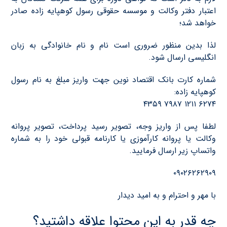
اعتبار دفتر وکالت و موسسه حقوقی رسول کوهپایه زاده صادر
خواهد شد؛
لذا بدین منظور ضروري است نام و نام خانوادگی به زبان
انگليسي ارسال شود.
شماره كارت بانك اقتصاد نوين جهت واریز مبلغ به نام رسول
کوهپایه زاده:
۶۲۷۴ ۱۲۱۱ ۷۹۸۷ ۴۳۵۹
لطفا پس از واريز وجه، تصوير رسید پرداخت، تصوير پروانه
وكالت يا پروانه كارآموزي يا كارنامه قبولي خود را به شماره
واتساپ زير ارسال فرماييد.
۰۹۰۲۶۲۶۲۹۰۹
با مهر و احترام و به اميد ديدار
چه قدر به این محتوا علاقه داشتید؟