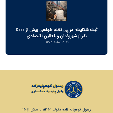
ثبت شکایت؛ در پی تظلم خواهی بيش از ٥٠٠٠
نفر از شهروندان و فعالين اقتصادی
۸ اسفند ۱۴۰۴
رسول کوهپایه زاده متولد ۱۳۵۹، با بيش از ١٥