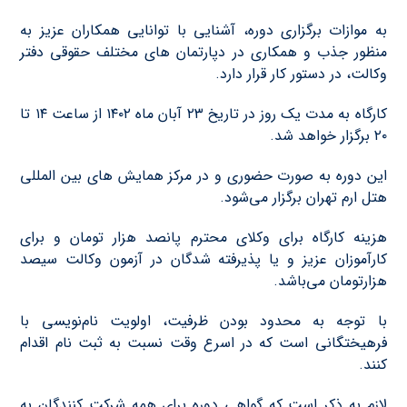
به موازات برگزاري دوره، آشنايي با توانايي همكاران عزيز به
منظور جذب و همكاري در دپارتمان هاي مختلف حقوقي دفتر
وكالت، در دستور كار قرار دارد.
کارگاه به مدت یک روز در تاریخ ۲۳ آبان ماه ١٤٠٢ از ساعت ١٤ تا
٢٠ برگزار خواهد شد.
این دوره به صورت حضوری و در مركز همایش های بين المللي
هتل ارم تهران برگزار می‌شود.
هزینه کارگاه برای وکلای محترم پانصد هزار تومان و برای
کارآموزان عزيز و يا پذيرفته شدگان در آزمون وكالت سيصد
هزارتومان می‌باشد.
با توجه به محدود بودن ظرفیت، اولویت نام‌نویسی با
فرهیختگانی است که در اسرع وقت نسبت به ثبت نام اقدام
كنند.
لازم به ذکر است که گواهی دوره برای همه شرکت کنندگان به