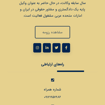
سال سابقه وكالت، در حال حاضر به عنوان وكيل
پايه يك دادگستري و مشاور حقوقي در ايران و
امارات متحده عربي مشغول فعاليت است.
مشاهده رزومه
راه‌های ارتباطی
شماره همراه
۰۹۱۲۱۹۵۷۹۸۶