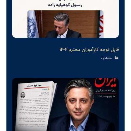
قابل توجه كارآموزان محترم ١٤٠٤
مصاحبه