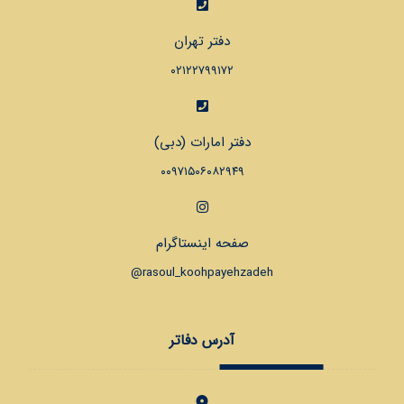
دفتر تهران
۰۲۱۲۲۷۹۹۱۷۲
دفتر امارات (دبی)
۰۰۹۷۱۵۰۶۰۸۲۹۴۹
صفحه اینستاگرام
rasoul_koohpayehzadeh@
آدرس دفاتر