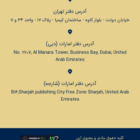
آدرس دفتر تهران
خیابان دولت - بلوار کاوه - ساختمان کیمیا - پلاک ۱۷ - واحد ۳۴ و ۱۱
آدرس دفتر امارات (دبی)
No. 2207, Al Manara Tower, Business Bay, Dubai, United
Arab Emirates
آدرس دفتر امارات (شارجه)
B14,Sharjah publishing City Free Zone Sharjah, United Arab
Emirates
کلیه حقوق مادی و معنوی این