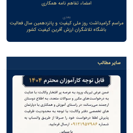
امضاء تفاهم نامه همكاری
بعدی
مراسم گرامیداشت روز ملی کیفیت و پانزدهمین سال فعالیت
باشگاه تلاشگران ارزش آفرین کیفیت کشور
سایر مطالب